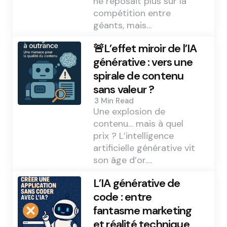
ne reposait plus sur la
compétition entre
géants, mais…
🚨L’effet miroir de l’IA
générative : vers une
spirale de contenu
sans valeur ?
3 Min
Read
Une explosion de
contenu… mais à quel
prix ? L’intelligence
artificielle générative vit
son âge d’or.…
L’IA générative de
code : entre
fantasme marketing
et réalité technique