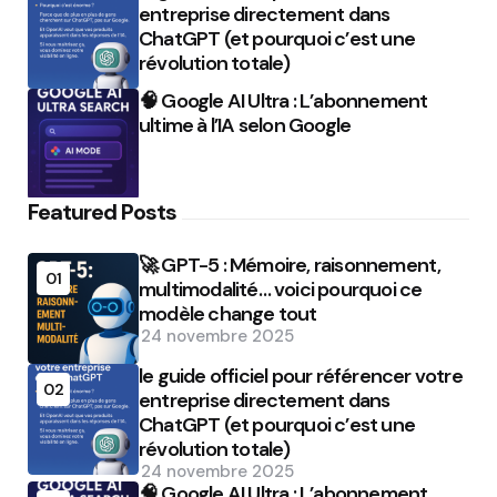
entreprise directement dans
ChatGPT (et pourquoi c’est une
révolution totale)
🧠 Google AI Ultra : L’abonnement
ultime à l’IA selon Google
Featured Posts
🚀 GPT-5 : Mémoire, raisonnement,
01
multimodalité… voici pourquoi ce
modèle change tout
24 novembre 2025
le guide officiel pour référencer votre
02
entreprise directement dans
ChatGPT (et pourquoi c’est une
révolution totale)
24 novembre 2025
🧠 Google AI Ultra : L’abonnement