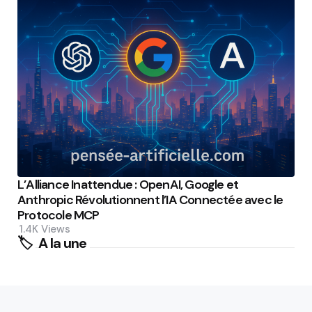
L’Alliance Inattendue : OpenAI, Google et
Anthropic Révolutionnent l’IA Connectée avec le
Protocole MCP
1.4K
Views
🏷️
A la une