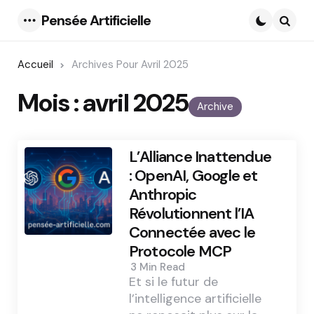
Pensée Artificielle
Menu
Searc
Accueil
Archives Pour Avril 2025
Mois :
avril 2025
Archive
L’Alliance Inattendue
: OpenAI, Google et
Anthropic
Révolutionnent l’IA
Connectée avec le
Protocole MCP
3 Min
Read
Et si le futur de
l’intelligence artificielle