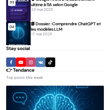
03
ultime à l’IA selon Google
24 mai 2025
📘 Dossier : Comprendre ChatGPT et
04
les modèles LLM
17 mai 2025
Stay social
👉 Tendance
Top posts this week