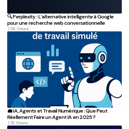
🔍 Perplexity : L’alternative intelligente à Google
pour une recherche web conversationnelle
1.5K
Views
💼 IA, Agents et Travail Numérique : Que Peut
Réellement Faire un Agent IA en 2025 ?
1.1K
Views