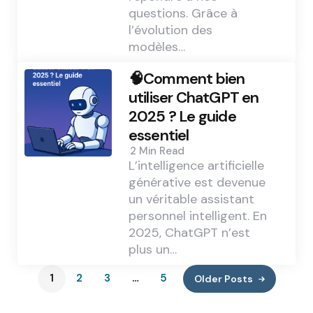
questions. Grâce à
l’évolution des
modèles…
🧠Comment bien
utiliser ChatGPT en
2025 ? Le guide
essentiel
2 Min
Read
L’intelligence artificielle
générative est devenue
un véritable assistant
personnel intelligent. En
2025, ChatGPT n’est
plus un…
1
2
3
…
5
Older Posts