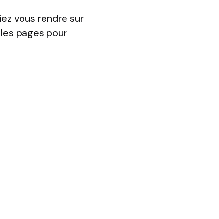
riez vous rendre sur
lles pages pour