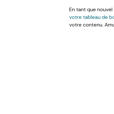
En tant que nouvel 
votre tableau de b
votre contenu. Amu