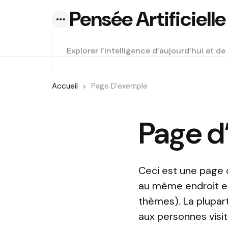
Pensée Artificielle
Menu
Explorer l’intelligence d’aujourd’hui et d
Accueil
Page D’exemple
Page d
Ceci est une page d
au même endroit et 
thèmes). La plupar
aux personnes visit