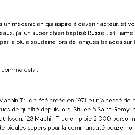
is un mécanicien qui aspire à devenir acteur, et vo
aux, j’ai un super chien baptisé Russell, et j’aime 
 par la pluie soudaine lors de longues balades sur
 comme cela :
Machin Truc a été créée en 1971, et n’a cessé de 
ucs de qualité depuis lors. Située à Saint-Rem
t-Isson, 123 Machin Truc emploie 2 000 personne
de bidules supers pour la communauté bouzemon