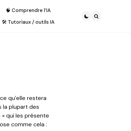
🧠 Comprendre l’IA
🛠️ Tutoriaux / outils IA
Search
ce qu’elle restera
 la plupart des
» qui les présente
chose comme cela :